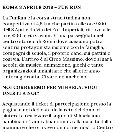
ROMA 8 APRILE 2018 – FUN RUN
La FunRun è la corsa stracittadina non
competitiva di 4,5 km che partirà alle ore 9:00
dell’8 Aprile da Via dei Fori Imperiali, ritrovo alle
ore 8:00 in via Cavour. E’ una passeggiata nel
centro storico di Roma dove ciascuno potrà
sentirsi protagonista insieme con la famiglia, i
compagni di scuola, il proprio cane, sui pattini e
così via. L’arrivo è al Circo Massimo, dove si sarà
accolti da musica, animazione, giochi e tante
organizzazioni umanitarie che allieteranno
l’intera giornata. Ci saremo anche noi!
NOI CORREREMO PER MIHAELA: VUOI
UNIRTI A NOI?
Acquistando il ticket di partecipazione presso la
pagina a noi dedicata della rete del dono, ci
aiuterai a realizzare il sogno di Mihaela,una
bambina di 4 anni abbandonata alla nascita dalla
mamma e che ora vive con noi nel nostro Centro