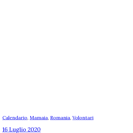
Calendario
,
Mamaia
,
Romania
,
Volontari
16 Luglio 2020