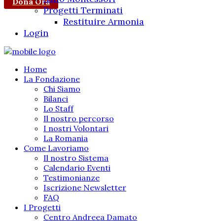
Dona Ora
Progetti Terminati
Restituire Armonia
Login
Home
La Fondazione
Chi Siamo
Bilanci
Lo Staff
Il nostro percorso
I nostri Volontari
La Romania
Come Lavoriamo
Il nostro Sistema
Calendario Eventi
Testimonianze
Iscrizione Newsletter
FAQ
I Progetti
Centro Andreea Damato