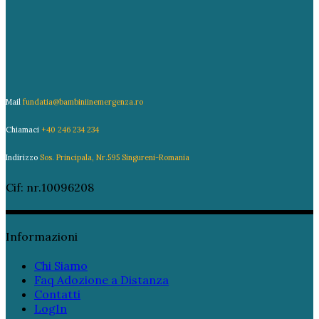
Mail
fundatia@bambiniinemergenza.ro
Chiamaci
+40 246 234 234
Indirizzo
Sos. Principala, Nr.595 Singureni-Romania
Cif: nr.10096208
Informazioni
Chi Siamo
Faq Adozione a Distanza
Contatti
LogIn