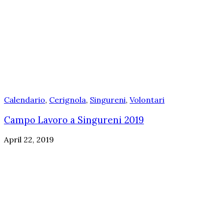
Calendario
,
Cerignola
,
Singureni
,
Volontari
Campo Lavoro a Singureni 2019
April 22, 2019