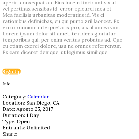
aperiri consequat an. Eius lorem tincidunt vix at,
vel pertinax sensibus id, error epicurei mea et.
Mea facilisis urbanitas moderatius id. Vis ei
rationibus definiebas, eu qui purto zril laoreet. Ex
error omnium interpretaris pro, alia illum ea vim.
Lorem ipsum dolor sit amet, te ridens gloriatur
temporibus qui, per enim veritus probatus ad. Quo
eu etiam exerci dolore, usu ne omnes referrentur.
Ex eam diceret denique, ut legimus similique.
Sign Up
Info
Category:
Calendar
Location:
San Diego, CA
Date:
Agosto 25, 2017
Duration:
1 Day
Type:
Open
Entrants:
Unlimited
Share: