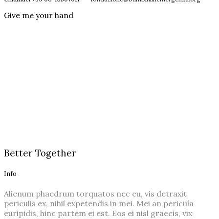
Give me your hand
Better Together
Info
Alienum phaedrum torquatos nec eu, vis detraxit
periculis ex, nihil expetendis in mei. Mei an pericula
euripidis, hinc partem ei est. Eos ei nisl graecis, vix