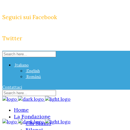
Seguici sui Facebook
Twitter
Italiano
English
Română
Contattaci
Home
La Fondazione
Chi Siamo
Bilanci