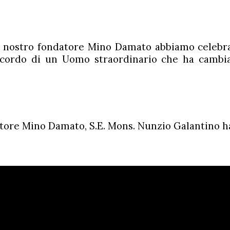
el nostro fondatore Mino Damato abbiamo celebr
icordo di un Uomo straordinario che ha cambi
.
ore Mino Damato, S.E. Mons. Nunzio Galantino ha 