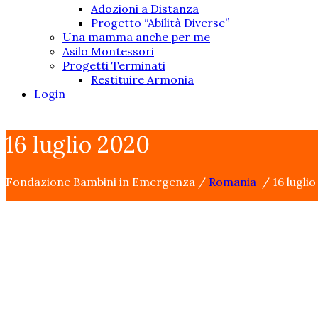
Adozioni a Distanza
Progetto “Abilità Diverse”
Una mamma anche per me
Asilo Montessori
Progetti Terminati
Restituire Armonia
Login
16 luglio 2020
Fondazione Bambini in Emergenza
/
Romania
/
16 lugli