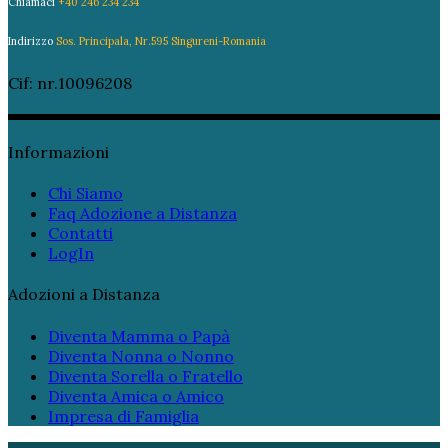
Chiamaci
+40 246 234 234
Indirizzo
Sos. Principala, Nr.595 Singureni-Romania
Cif: nr.10096208
Informazioni
Chi Siamo
Faq Adozione a Distanza
Contatti
LogIn
Adozioni a Distanza
Diventa Mamma o Papà
Diventa Nonna o Nonno
Diventa Sorella o Fratello
Diventa Amica o Amico
Impresa di Famiglia