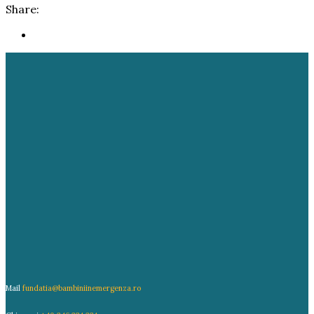
Share:
Mail
fundatia@bambiniinemergenza.ro