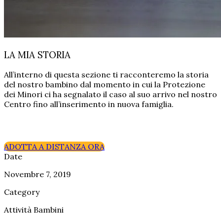
LA MIA STORIA
All’interno di questa sezione
ti racconteremo la storia
del nostro bambino
dal
momento in cui la Protezione
dei Minori ci ha segnala
to il
caso
al suo arrivo nel nostro
Centro
fino
all’inserimento in nuova famiglia.
ADOTTA A DISTANZA ORA
Date
Novembre 7, 2019
Category
Attività Bambini