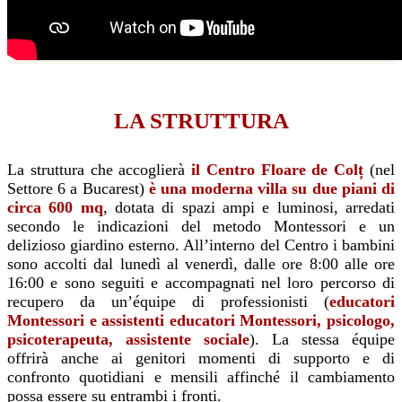
LA STRUTTURA
La
struttura che accoglierà
il Centro Floare de Colț
(nel
Settore 6 a Bucarest)
è una moderna villa su due piani di
circa 600 mq
, dotata di spazi ampi e luminosi, arredati
secondo le indicazioni del metodo Montessori e un
delizioso giardino esterno. All’interno del Centro i bambini
sono accolti dal lunedì al venerdì, dalle ore 8:00 alle ore
16:00 e sono seguiti e accompagnati nel loro percorso di
recupero da un’équipe di professionisti (
educatori
Montessori e assistenti educatori Montessori, psicologo,
psicoterapeuta, assistente sociale
). La stessa équipe
offrirà anche ai genitori momenti di supporto e di
confronto quotidiani e mensili affinché il cambiamento
possa essere su entrambi i fronti.