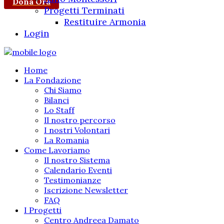
Dona Ora
Progetti Terminati
Restituire Armonia
Login
Home
La Fondazione
Chi Siamo
Bilanci
Lo Staff
Il nostro percorso
I nostri Volontari
La Romania
Come Lavoriamo
Il nostro Sistema
Calendario Eventi
Testimonianze
Iscrizione Newsletter
FAQ
I Progetti
Centro Andreea Damato